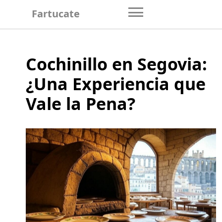
Skip
Fartucate
to
content
Cochinillo en Segovia:
¿Una Experiencia que
Vale la Pena?